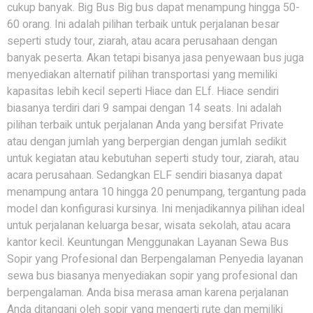
cukup banyak. Big Bus Big bus dapat menampung hingga 50-
60 orang. Ini adalah pilihan terbaik untuk perjalanan besar
seperti study tour, ziarah, atau acara perusahaan dengan
banyak peserta. Akan tetapi bisanya jasa penyewaan bus juga
menyediakan alternatif pilihan transportasi yang memiliki
kapasitas lebih kecil seperti Hiace dan ELf. Hiace sendiri
biasanya terdiri dari 9 sampai dengan 14 seats. Ini adalah
pilihan terbaik untuk perjalanan Anda yang bersifat Private
atau dengan jumlah yang berpergian dengan jumlah sedikit
untuk kegiatan atau kebutuhan seperti study tour, ziarah, atau
acara perusahaan. Sedangkan ELF sendiri biasanya dapat
menampung antara 10 hingga 20 penumpang, tergantung pada
model dan konfigurasi kursinya. Ini menjadikannya pilihan ideal
untuk perjalanan keluarga besar, wisata sekolah, atau acara
kantor kecil. Keuntungan Menggunakan Layanan Sewa Bus
Sopir yang Profesional dan Berpengalaman Penyedia layanan
sewa bus biasanya menyediakan sopir yang profesional dan
berpengalaman. Anda bisa merasa aman karena perjalanan
Anda ditangani oleh sopir yang mengerti rute dan memiliki