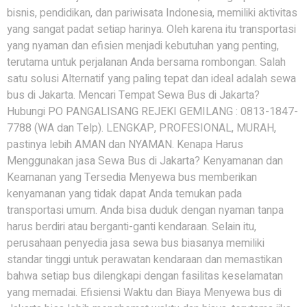
bisnis, pendidikan, dan pariwisata Indonesia, memiliki aktivitas
yang sangat padat setiap harinya. Oleh karena itu transportasi
yang nyaman dan efisien menjadi kebutuhan yang penting,
terutama untuk perjalanan Anda bersama rombongan. Salah
satu solusi Alternatif yang paling tepat dan ideal adalah sewa
bus di Jakarta. Mencari Tempat Sewa Bus di Jakarta?
Hubungi PO PANGALISANG REJEKI GEMILANG : 0813-1847-
7788 (WA dan Telp). LENGKAP, PROFESIONAL, MURAH,
pastinya lebih AMAN dan NYAMAN. Kenapa Harus
Menggunakan jasa Sewa Bus di Jakarta? Kenyamanan dan
Keamanan yang Tersedia Menyewa bus memberikan
kenyamanan yang tidak dapat Anda temukan pada
transportasi umum. Anda bisa duduk dengan nyaman tanpa
harus berdiri atau berganti-ganti kendaraan. Selain itu,
perusahaan penyedia jasa sewa bus biasanya memiliki
standar tinggi untuk perawatan kendaraan dan memastikan
bahwa setiap bus dilengkapi dengan fasilitas keselamatan
yang memadai. Efisiensi Waktu dan Biaya Menyewa bus di