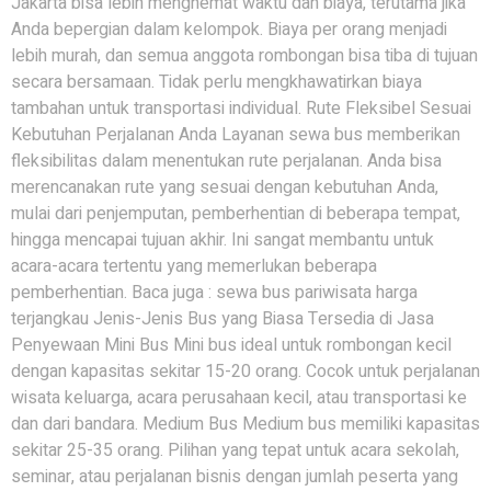
Jakarta bisa lebih menghemat waktu dan biaya, terutama jika
Anda bepergian dalam kelompok. Biaya per orang menjadi
lebih murah, dan semua anggota rombongan bisa tiba di tujuan
secara bersamaan. Tidak perlu mengkhawatirkan biaya
tambahan untuk transportasi individual. Rute Fleksibel Sesuai
Kebutuhan Perjalanan Anda Layanan sewa bus memberikan
fleksibilitas dalam menentukan rute perjalanan. Anda bisa
merencanakan rute yang sesuai dengan kebutuhan Anda,
mulai dari penjemputan, pemberhentian di beberapa tempat,
hingga mencapai tujuan akhir. Ini sangat membantu untuk
acara-acara tertentu yang memerlukan beberapa
pemberhentian. Baca juga : sewa bus pariwisata harga
terjangkau Jenis-Jenis Bus yang Biasa Tersedia di Jasa
Penyewaan Mini Bus Mini bus ideal untuk rombongan kecil
dengan kapasitas sekitar 15-20 orang. Cocok untuk perjalanan
wisata keluarga, acara perusahaan kecil, atau transportasi ke
dan dari bandara. Medium Bus Medium bus memiliki kapasitas
sekitar 25-35 orang. Pilihan yang tepat untuk acara sekolah,
seminar, atau perjalanan bisnis dengan jumlah peserta yang