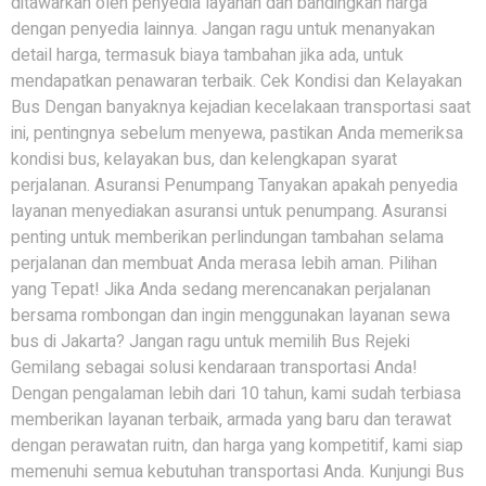
ditawarkan oleh penyedia layanan dan bandingkan harga
dengan penyedia lainnya. Jangan ragu untuk menanyakan
detail harga, termasuk biaya tambahan jika ada, untuk
mendapatkan penawaran terbaik. Cek Kondisi dan Kelayakan
Bus Dengan banyaknya kejadian kecelakaan transportasi saat
ini, pentingnya sebelum menyewa, pastikan Anda memeriksa
kondisi bus, kelayakan bus, dan kelengkapan syarat
perjalanan. Asuransi Penumpang Tanyakan apakah penyedia
layanan menyediakan asuransi untuk penumpang. Asuransi
penting untuk memberikan perlindungan tambahan selama
perjalanan dan membuat Anda merasa lebih aman. Pilihan
yang Tepat! Jika Anda sedang merencanakan perjalanan
bersama rombongan dan ingin menggunakan layanan sewa
bus di Jakarta? Jangan ragu untuk memilih Bus Rejeki
Gemilang sebagai solusi kendaraan transportasi Anda!
Dengan pengalaman lebih dari 10 tahun, kami sudah terbiasa
memberikan layanan terbaik, armada yang baru dan terawat
dengan perawatan ruitn, dan harga yang kompetitif, kami siap
memenuhi semua kebutuhan transportasi Anda. Kunjungi Bus