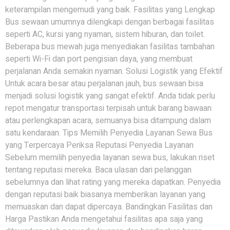
keterampilan mengemudi yang baik. Fasilitas yang Lengkap
Bus sewaan umumnya dilengkapi dengan berbagai fasilitas
seperti AC, kursi yang nyaman, sistem hiburan, dan toilet.
Beberapa bus mewah juga menyediakan fasilitas tambahan
seperti Wi-Fi dan port pengisian daya, yang membuat
perjalanan Anda semakin nyaman. Solusi Logistik yang Efektif
Untuk acara besar atau perjalanan jauh, bus sewaan bisa
menjadi solusi logistik yang sangat efektif. Anda tidak perlu
repot mengatur transportasi terpisah untuk barang bawaan
atau perlengkapan acara, semuanya bisa ditampung dalam
satu kendaraan. Tips Memilih Penyedia Layanan Sewa Bus
yang Terpercaya Periksa Reputasi Penyedia Layanan
Sebelum memilih penyedia layanan sewa bus, lakukan riset
tentang reputasi mereka. Baca ulasan dari pelanggan
sebelumnya dan lihat rating yang mereka dapatkan. Penyedia
dengan reputasi baik biasanya memberikan layanan yang
memuaskan dan dapat dipercaya. Bandingkan Fasilitas dan
Harga Pastikan Anda mengetahui fasilitas apa saja yang