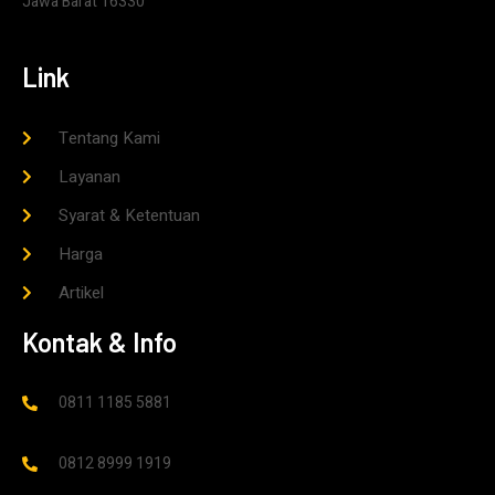
Jawa Barat 16330
Link
Tentang Kami
Layanan
Syarat & Ketentuan
Harga
Artikel
Kontak & Info
0811 1185 5881
0812 8999 1919