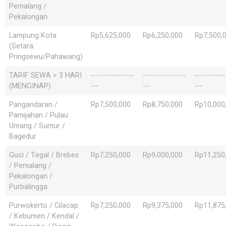
Pemalang /
Pekalongan
Lampung Kota
Rp5,625,000
Rp6,250,000
Rp7,500,
(Setara:
Pringsewu/Pahawang)
TARIF SEWA > 3 HARI
-----------------
-----------------
------------
(MENGINAP)
---
---
---
Pangandaran /
Rp7,500,000
Rp8,750,000
Rp10,000
Pamijahan / Pulau
Umang / Sumur /
Bagedur
Guci / Tegal / Brebes
Rp7,250,000
Rp9,000,000
Rp11,250
/ Pemalang /
Pekalongan /
Purbalingga
Purwokerto / Cilacap
Rp7,250,000
Rp9,375,000
Rp11,875
/ Kebumen / Kendal /