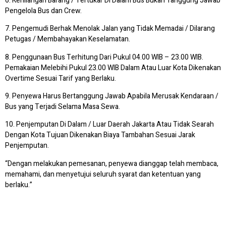
6. Kehilangan Barang / Tertukar Di Dalam Bus Bukan Tanggung Jawab
Pengelola Bus dan Crew.
7. Pengemudi Berhak Menolak Jalan yang Tidak Memadai / Dilarang
Petugas / Membahayakan Keselamatan.
8. Penggunaan Bus Terhitung Dari Pukul 04.00 WIB – 23.00 WIB.
Pemakaian Melebihi Pukul 23.00 WIB Dalam Atau Luar Kota Dikenakan
Overtime Sesuai Tarif yang Berlaku.
9. Penyewa Harus Bertanggung Jawab Apabila Merusak Kendaraan /
Bus yang Terjadi Selama Masa Sewa.
10. Penjemputan Di Dalam / Luar Daerah Jakarta Atau Tidak Searah
Dengan Kota Tujuan Dikenakan Biaya Tambahan Sesuai Jarak
Penjemputan.
“Dengan melakukan pemesanan, penyewa dianggap telah membaca,
memahami, dan menyetujui seluruh syarat dan ketentuan yang
berlaku.”