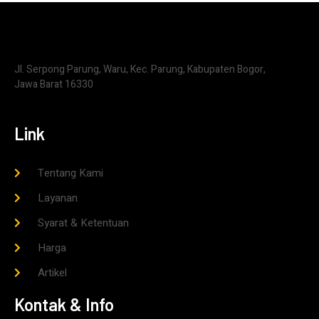
Jl. Serpong Parung, Waru, Kec. Parung, Kabupaten Bogor,
Jawa Barat 16330
Link
Tentang Kami
Layanan
Syarat & Ketentuan
Harga
Artikel
Kontak & Info