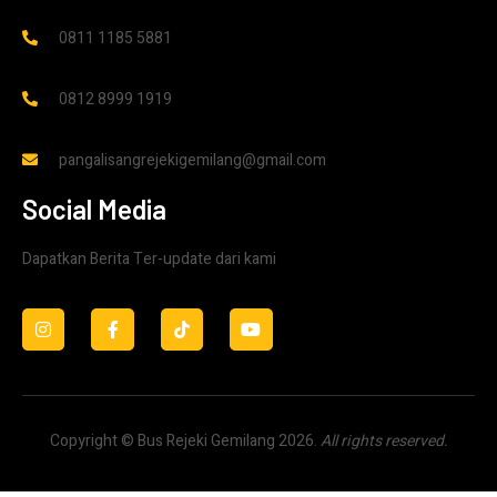
0811 1185 5881
0812 8999 1919
pangalisangrejekigemilang@gmail.com
Social Media
Dapatkan Berita Ter-update dari kami
Copyright © Bus Rejeki Gemilang 2026.
All rights reserved.