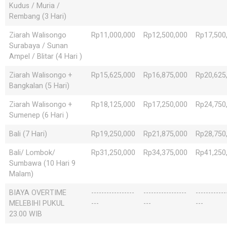
Kudus / Muria /
Rembang (3 Hari)
Ziarah Walisongo
Rp11,000,000
Rp12,500,000
Rp17,500
Surabaya / Sunan
Ampel / Blitar (4 Hari )
Ziarah Walisongo +
Rp15,625,000
Rp16,875,000
Rp20,625
Bangkalan (5 Hari)
Ziarah Walisongo +
Rp18,125,000
Rp17,250,000
Rp24,750
Sumenep (6 Hari )
Bali (7 Hari)
Rp19,250,000
Rp21,875,000
Rp28,750
Bali/ Lombok/
Rp31,250,000
Rp34,375,000
Rp41,250
Sumbawa (10 Hari 9
Malam)
BIAYA OVERTIME
-----------------
-----------------
------------
MELEBIHI PUKUL
---
---
---
23.00 WIB