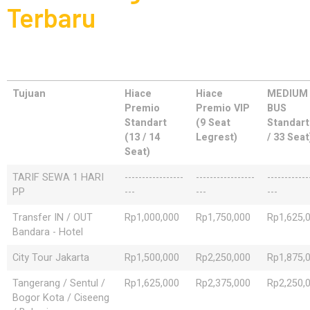
Terbaru
Tujuan
Hiace
Hiace
MEDIUM
Premio
Premio VIP
BUS
Standart
(9 Seat
Standart
(13 / 14
Legrest)
/ 33 Seat
Seat)
TARIF SEWA 1 HARI
-----------------
-----------------
------------
PP
---
---
---
Transfer IN / OUT
Rp1,000,000
Rp1,750,000
Rp1,625,
Bandara - Hotel
City Tour Jakarta
Rp1,500,000
Rp2,250,000
Rp1,875,
Tangerang / Sentul /
Rp1,625,000
Rp2,375,000
Rp2,250,
Bogor Kota / Ciseeng