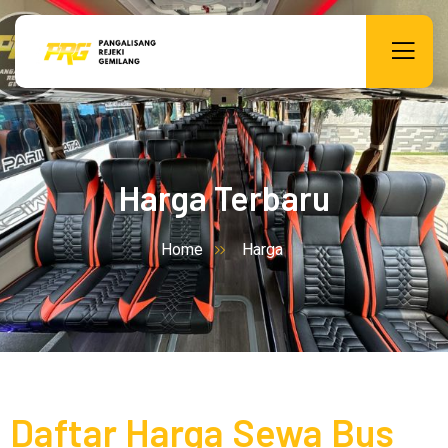
Harga Terbaru
Home
Harga
Daftar Harga Sewa Bus