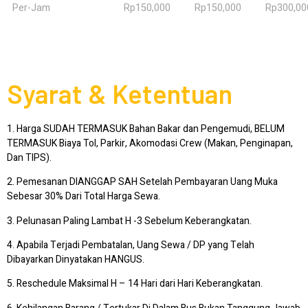
Per-Jam
Rp150,000
Rp150,000
Rp300,00
Syarat & Ketentuan
1. Harga SUDAH TERMASUK Bahan Bakar dan Pengemudi, BELUM
TERMASUK Biaya Tol, Parkir, Akomodasi Crew (Makan, Penginapan,
Dan TIPS).
2. Pemesanan DIANGGAP SAH Setelah Pembayaran Uang Muka
Sebesar 30% Dari Total Harga Sewa.
3. Pelunasan Paling Lambat H -3 Sebelum Keberangkatan.
4. Apabila Terjadi Pembatalan, Uang Sewa / DP yang Telah
Dibayarkan Dinyatakan HANGUS.
5. Reschedule Maksimal H – 14 Hari dari Hari Keberangkatan.