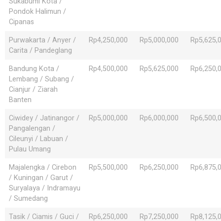
Sukabumi Kota /
Pondok Halimun /
Cipanas
Purwakarta / Anyer /
Rp4,250,000
Rp5,000,000
Rp5,625,
Carita / Pandeglang
Bandung Kota /
Rp4,500,000
Rp5,625,000
Rp6,250,
Lembang / Subang /
Cianjur / Ziarah
Banten
Ciwidey / Jatinangor /
Rp5,000,000
Rp6,000,000
Rp6,500,
Pangalengan /
Cileunyi / Labuan /
Pulau Umang
Majalengka / Cirebon
Rp5,500,000
Rp6,250,000
Rp6,875,
/ Kuningan / Garut /
Suryalaya / Indramayu
/ Sumedang
Tasik / Ciamis / Guci /
Rp6,250,000
Rp7,250,000
Rp8,125,