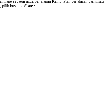
ilang sebagai mitra perjalanan Kamu. Plan perjalanan pariwisata
ilih bus, tips Share :