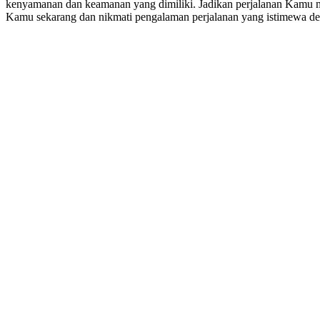
kenyamanan dan keamanan yang dimiliki. Jadikan perjalanan Kamu me
Kamu sekarang dan nikmati pengalaman perjalanan yang istimewa denga