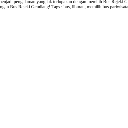
njadi pengalaman yang tak terlupakan dengan memilih Bus Rejeki Gem
n Bus Rejeki Gemilang! Tags : bus, liburan, memilih bus pariwisata, p