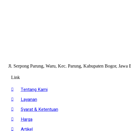
Jl. Serpong Parung, Waru, Kec. Parung, Kabupaten Bogor, Jawa 
Link
Tentang Kami
Layanan
Syarat & Ketentuan
Harga
Artikel