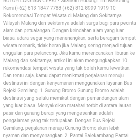
BUTUH LAYANAN CEPAT? Silahkan Hubungi Tim Marketing
Kami (+62) 813 1847 7788 (+62) 812 8999 1919 10
Rekomendasi Tempat Wisata di Malang dan Sekitarnya
Wilayah Malang dan sekitarnya adalah surga bagi para pecinta
alam dan petualangan. Dengan keindahan alam yang luar
biasa, udara segar yang menenangkan, serta beragam tempat
wisata menarik, tidak heran jika Malang sering menjadi tujuan
unggulan para pelancong. Jika kamu merencanakan liburan ke
Malang dan sekitarnya, artikel ini akan mengungkapkan 10
rekomendasi tempat wisata yang tak boleh kamu lewatkan.
Dan tentu saja, kamu dapat menikmati perjalanan menuju
destinasi ini dengan kenyamanan menggunakan layanan Bus
Rejeki Gemilang. 1. Gunung Bromo Gunung Bromo adalah
destinasi yang selalu memikat dengan pemandangan alam
yang luar biasa. Menyaksikan matahari terbit di antara lautan
pasir dan gunung berapi yang mengesankan adalah
pengalaman yang tak terlupakan. Dengan Bus Rejeki
Gemilang, perjalanan menuju Gunung Bromo akan lebih
nyaman dan menyenangkan. 2. Pantai Balekambang Pantai