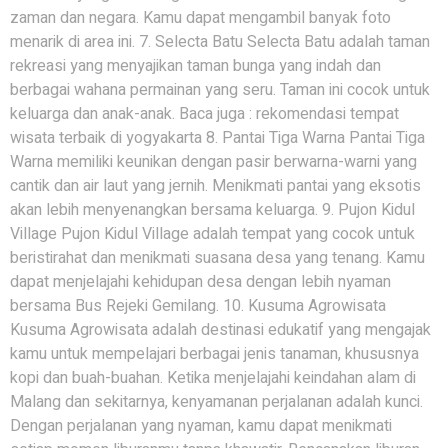
zaman dan negara. Kamu dapat mengambil banyak foto
menarik di area ini. 7. Selecta Batu Selecta Batu adalah taman
rekreasi yang menyajikan taman bunga yang indah dan
berbagai wahana permainan yang seru. Taman ini cocok untuk
keluarga dan anak-anak. Baca juga : rekomendasi tempat
wisata terbaik di yogyakarta 8. Pantai Tiga Warna Pantai Tiga
Warna memiliki keunikan dengan pasir berwarna-warni yang
cantik dan air laut yang jernih. Menikmati pantai yang eksotis
akan lebih menyenangkan bersama keluarga. 9. Pujon Kidul
Village Pujon Kidul Village adalah tempat yang cocok untuk
beristirahat dan menikmati suasana desa yang tenang. Kamu
dapat menjelajahi kehidupan desa dengan lebih nyaman
bersama Bus Rejeki Gemilang. 10. Kusuma Agrowisata
Kusuma Agrowisata adalah destinasi edukatif yang mengajak
kamu untuk mempelajari berbagai jenis tanaman, khususnya
kopi dan buah-buahan. Ketika menjelajahi keindahan alam di
Malang dan sekitarnya, kenyamanan perjalanan adalah kunci.
Dengan perjalanan yang nyaman, kamu dapat menikmati