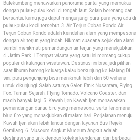
Balekambang menawarkan panorama pantai yang memukau
dengan pulau-pulau kecil di tengah laut. Selain berenang dan
bersantai, kamu juga dapat mengunjungi pura-pura yang ada di
pulau-pulau kecil tersebut. 3. Air Terjun Coban Rondo Air
Terjun Coban Rondo adalah keindahan alam yang mempesona
dengan air terjun yang indah. Nikmati suasana sejuk dan alami
sambil menikmati pemandangan air terjun yang menakjubkan.
4. Jatim Park 1 Tempat wisata yang satu ini memang cukup
populer di kalangan wisatawan. Destinasi ini bisa jadi pilihan
saat liburan bareng keluarga kalau berkunjung ke Malang.Di
sini, para pengunjung bisa menikmati lebih dari 50 wahana
untuk dikunjungi. Salah satunya Galeri Etnik Nusantara, Flying
Fox, Taman Sejarah, Flying Tornado, Volcano Coaster, dan
masih banyak lagi. 5. Kawah Ijen Kawah Ijen menawarkan
pemandangan danau biru yang memesona, serta fenomena
blue fire yang menakjubkan di malam hari. Perjalanan menuju
Kawah Ijen akan lebih lancar dengan layanan Bus Rejeki
Gemilang. 6. Museum Angkut Museum Angkut adalah
destinasi yang unik dengan koleksi kendaraan dari berbagai