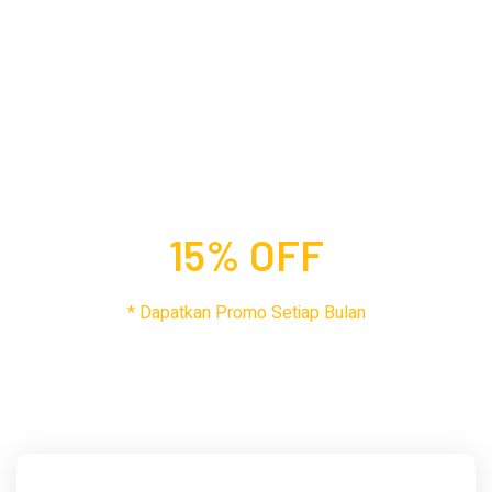
*BANJIR PROMO*
Disc Up to
15% OFF
* Dapatkan Promo Setiap Bulan