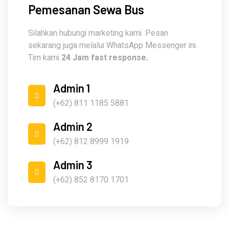
Pemesanan Sewa Bus
Silahkan hubungi marketing kami. Pesan
sekarang juga melalui WhatsApp Messenger ini.
Tim kami
24 Jam fast response.
Admin 1
(+62) 811 1185 5881
Admin 2
(+62) 812 8999 1919
Admin 3
(+62) 852 8170 1701