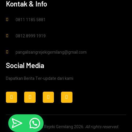
Kontak & Info
0811 1185 5881
0812 8999 1919
pangalisangrejekigemilang@gmail.com
Social Media
Dapatkan Berita Ter-update dari kami
Copyright © Bus Rejeki Gemilang 2026.
All rights reserved.