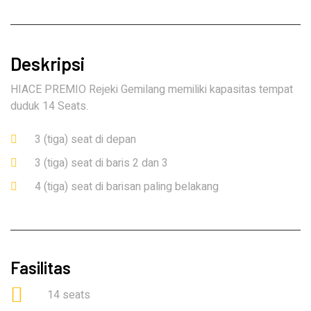
Deskripsi
HIACE PREMIO Rejeki Gemilang memiliki kapasitas tempat
duduk 14 Seats.
3 (tiga) seat di depan
3 (tiga) seat di baris 2 dan 3
4 (tiga) seat di barisan paling belakang
Fasilitas
14 seats